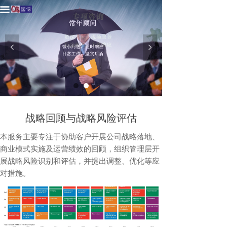
끀
首页
观点洞察
넳
넲
服务介绍
新闻资讯
关于我们
战略回顾与战略风险评估
联系我们
本服务主要专注于协助客户开展公司战略落地、
商业模式实施及运营绩效的回顾，组织管理层开
展战略风险识别和评估，并提出调整、优化等应
对措施。